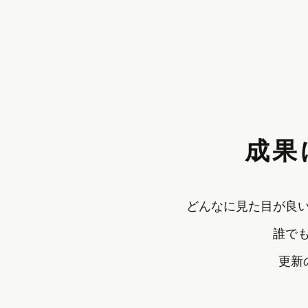
成果
どんなに見た目が良
誰で
更新