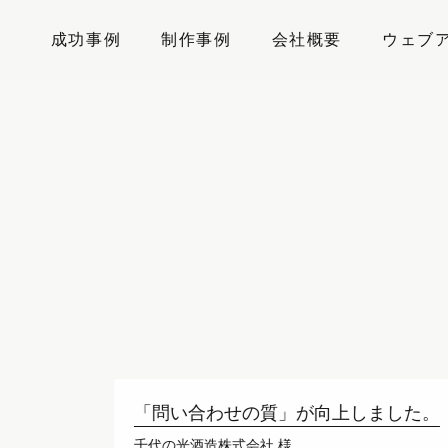
成功事例
制作事例
会社概要
ウェブ
広告に頼らずに新
VISION 様