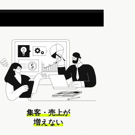
集客・売上が
増えない