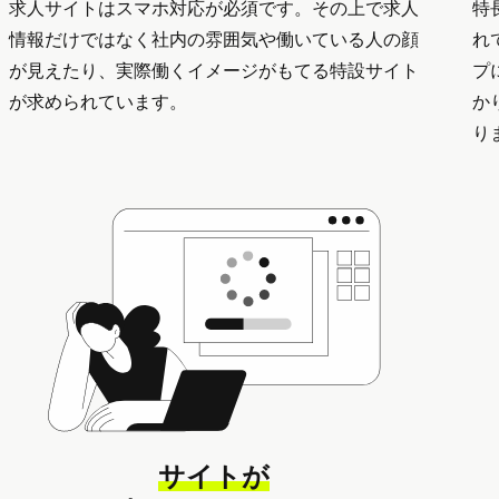
求人サイトはスマホ対応が必須です。その上で求人
特
情報だけではなく社内の雰囲気や働いている人の顔
れ
が見えたり、実際働くイメージがもてる特設サイト
プ
が求められています。
か
り
サイトが