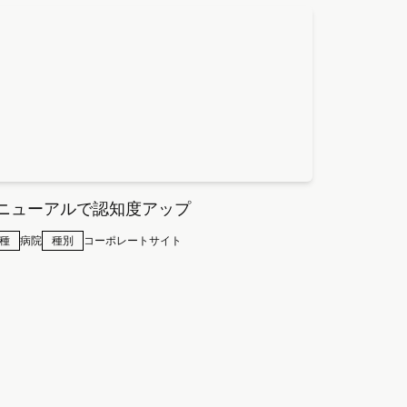
ニューアルで認知度アップ
種
病院
種別
コーポレートサイト