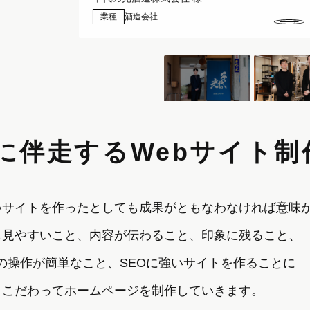
業種
パーソナルジム
に伴走する
Webサイト制
いサイトを作ったとしても成果がともなわなければ意味
も見やすいこと、内容が伝わること、印象に残ること、
の操作が簡単なこと、SEOに強いサイトを作ることに
こだわってホームページを制作していきます。