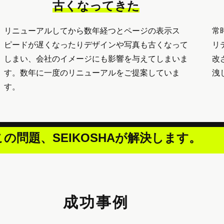
古くなってきた
リニューアルしてから数年経つとページの表示ス
常
ピードが遅くなったりデザインや写真も古くなって
リ
しまい、会社のイメージにも影響を与えてしまいま
改
す。数年に一度のリニューアルをご提案していま
洩
す。
この問題、SEIKOSHAが解決します。
成功事例