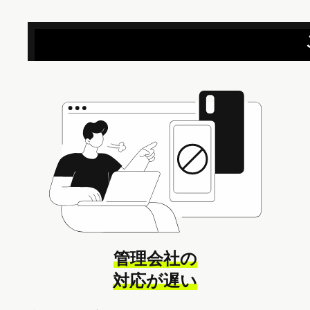
管理会社の
対応が遅い