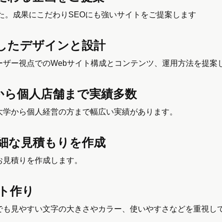
した。成果にこだわりSEOにも強いサイトをご提案します
したデザインと設計
ザー視点でのWebサイト構成とコンテンツ、運用方法を提案
から
個人店舗まで実績多数
大学から個人経営の方まで幅広い実績があります。
細な見積もりを作成
お見積りを作成します。
ト作り
でも見やすい文字の大きさやカラー、使いやすさなどを重視し