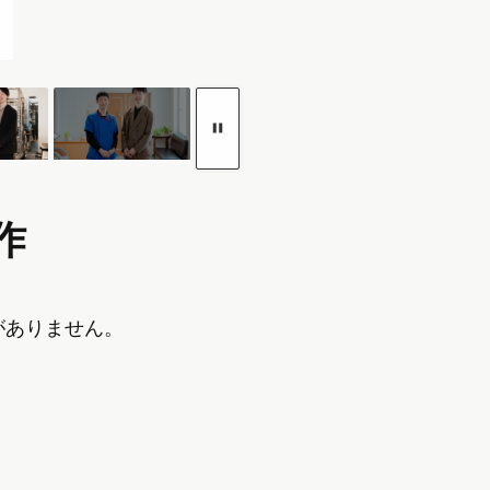
作
がありません。