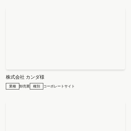
株式会社 カンダ様
業種
卸売業
種別
コーポレートサイト