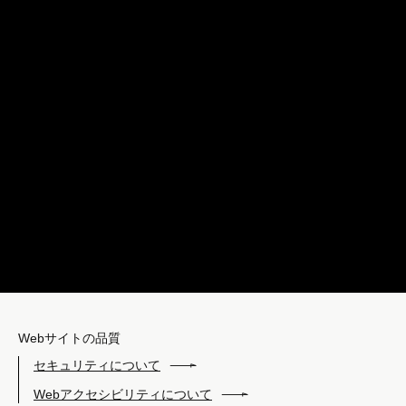
メールで問い合わせはこちら
お見積り・ご相談 無料
メールお問い合わせ
電話でもお問い合わせいただけます。
025-283-2525
TEL
10時～16時（土・日・祝日を除く）
Webサイトの品質
セキュリティについて
Webアクセシビリティについて