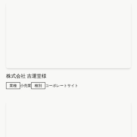
株式会社 吉運堂様
業種
小売業
種別
コーポレートサイト