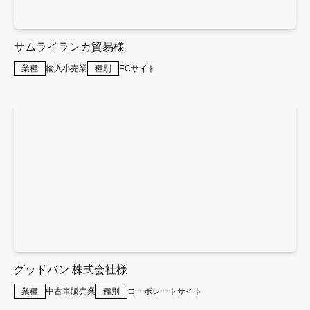
サムライランカ貿易様
業種
輸入小売業
種別
ECサイト
グッドバン 株式会社様
業種
中古車販売業
種別
コーポレートサイト