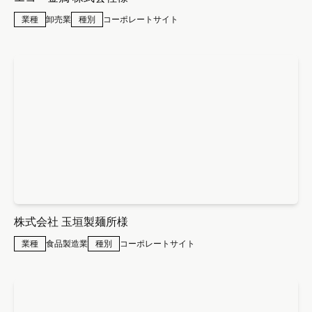
業種
卸売業
種別
コーポレートサイト
株式会社 玉垣製麺所様
業種
食品製造業
種別
コーポレートサイト