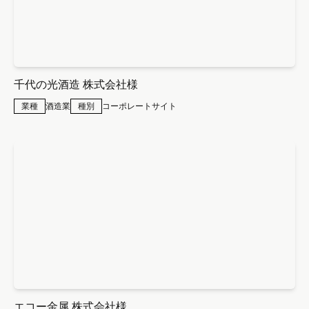
千代の光酒造 株式会社様
業種
酒造業
種別
コーポレートサイト
エコー金属 株式会社様